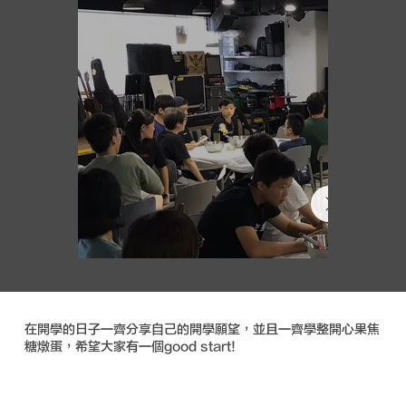
在開學的日子一齊分享自己的開學願望，並且一齊學整開心果焦
糖燉蛋，希望大家有一個good start!