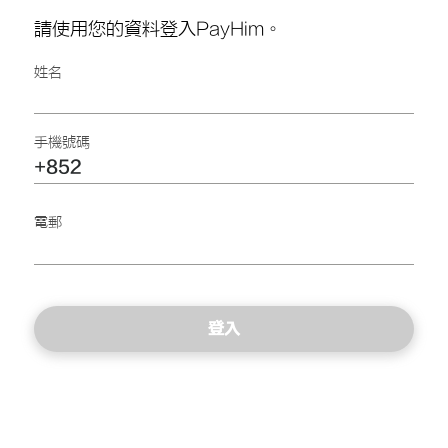
請使用您的資料登入PayHim。
姓名
手機號碼
​電郵
登入