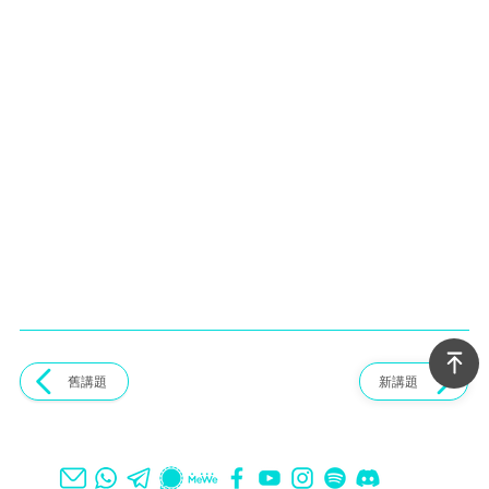
舊講題
新講題