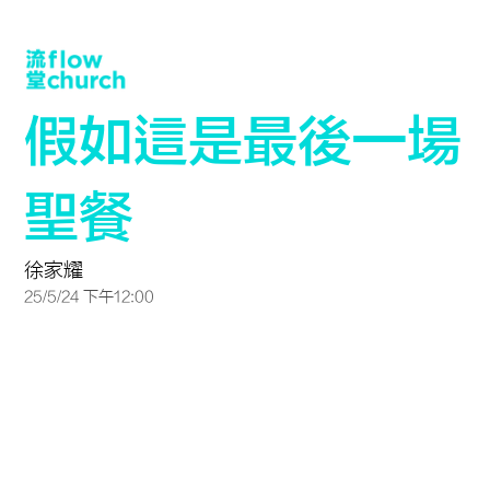
假如這是最後一場
聖餐
徐家耀
25/5/24 下午12:00