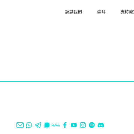
認識我們
崇拜
支持流