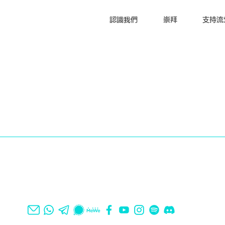
認識我們
崇拜
支持流
」