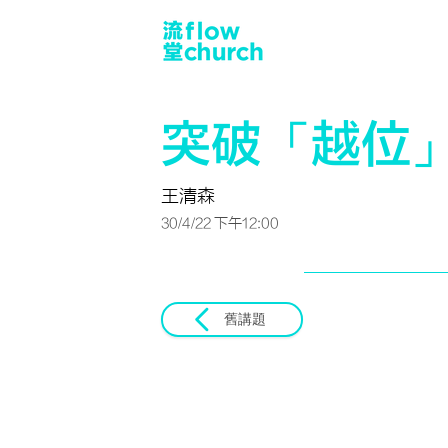
突破「越位
王清森
30/4/22 下午12:00
舊講題