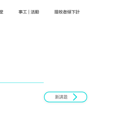
堂
事工 | 活動
搵牧者傾下計
新講題