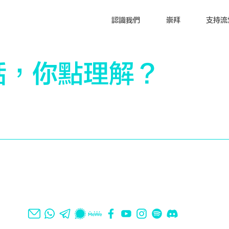
認識我們
崇拜
支持流
話，你點理解？