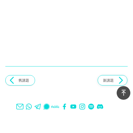
舊講題
新講題