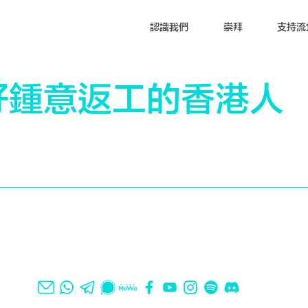
認識我們
崇拜
支持流
好鍾意返工的香港人