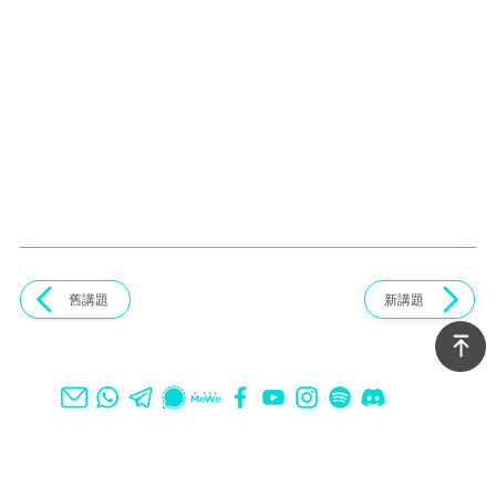
舊講題
新講題