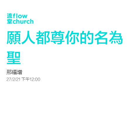
願人都尊你的名為
聖
邢福增
27/2/21 下午12:00