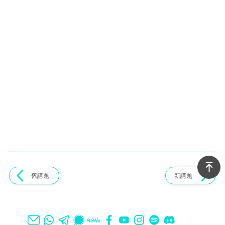
舊講題
新講題