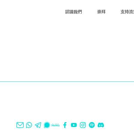
認識我們
崇拜
支持流