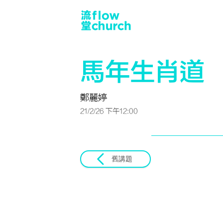
馬年生肖道
鄭麗婷
21/2/26 下午12:00
舊講題