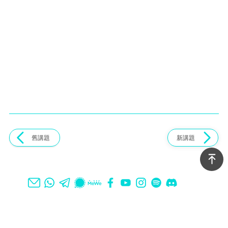
舊講題
新講題