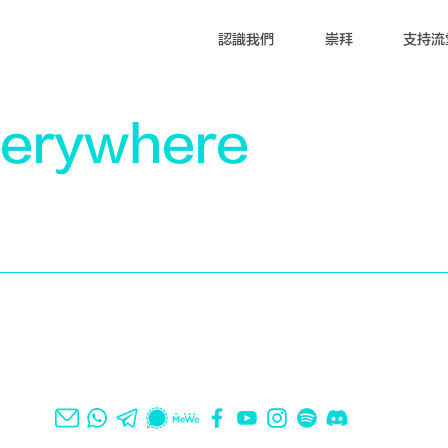
認識我們
崇拜
支持流
verywhere