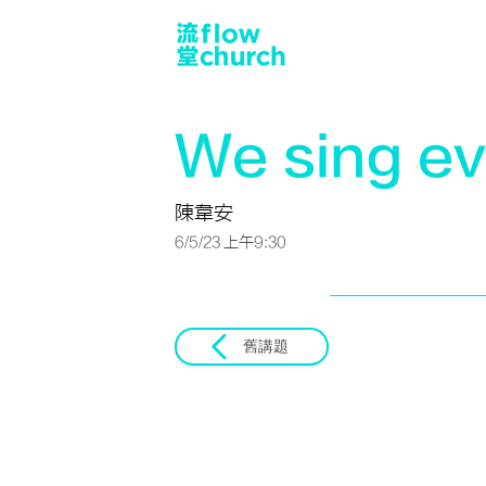
We sing e
陳韋安
6/5/23 上午9:30
舊講題